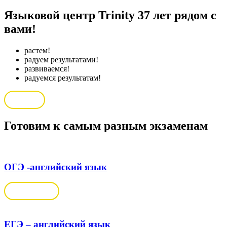
Языковой центр Trinity
37 лет рядом с
вами!
растем!
радуем результатами!
развиваемся!
радуемся результатам!
Курсы
Готовим
к самым разным экзаменам
ОГЭ -английский язык
Подробнее
ЕГЭ – английский язык