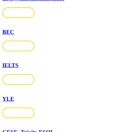
Подробнее
BEC
Подробнее
IELTS
Подробнее
YLE
Подробнее