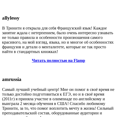
allylessy
В Тринити я открыла для себя Французский язык! Каждое
занятие ждала с нетерпением, было очень интересно узнавать
не только правила и особенности произношения самого
красивого, на мой взгляд, языка, но и многое об особенностях
французов и детали о менталитете, которые не так просто
найти в стандартных книжках!
Читать полностью на Flamp
amrussia
Самый лучший учебный центр! Мне он помог в своё время не
только достойно подготовиться к ЕГЭ, но и в своё время
(2011г) я приняла участие в олимпиаде по английскому и
выиграла 2 месяца обучения в США! Спасибо любимому
Тринити, за то, что помог воплотить мечту в жизнь! Сильный
преподавательский состав, оборудованные аудитории и