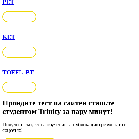
PET
Подробнее
KET
Подробнее
TOEFL iBТ
Подробнее
Пройдите тест на сайте
и станьте
студентом Trinity за пару минут!
Получите скидку на обучение за публикацию результата в
соцсетях!