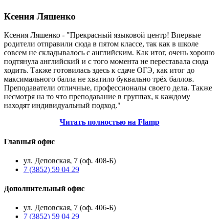
Ксения Ляшенко
Ксения Ляшенко - "Прекрасный языковой центр! Впервые
родители отправили сюда в пятом классе, так как в школе
совсем не складывалось с английским. Как итог, очень хорошо
подтянула английский и с того момента не переставала сюда
ходить. Также готовилась здесь к сдаче ОГЭ, как итог до
максимального балла не хватило буквально трёх баллов.
Преподаватели отличные, профессионалы своего дела. Также
несмотря на то что преподавание в группах, к каждому
находят индивидуальный подход."
Читать полностью на Flamp
Главный офис
ул. Деповская, 7 (оф. 408-Б)
7 (3852) 59 04 29
Дополнительный офис
ул. Деповская, 7 (оф. 406-Б)
7 (3852) 59 04 29