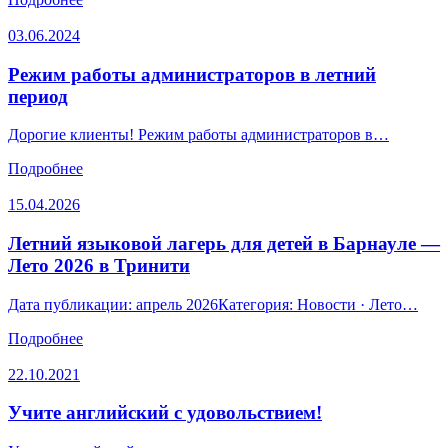
03.06.2024
Режим работы администраторов в летний
период
Дорогие клиенты! Режим работы администраторов в…
Подробнее
15.04.2026
Летний языковой лагерь для детей в Барнауле —
Лето 2026 в Тринити
Дата публикации: апрель 2026Категория: Новости · Лето…
Подробнее
22.10.2021
Учите английский с удовольствием!