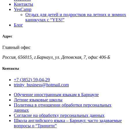
Контакты
YesCamp
Отдых для детей и подростков на летних и зимних
каникулах с “YES!”
Блог
Адрес
Главный офис
Россия, 656015, г.Барнаул, ул. Деповская, 7, офис 406-Б
Контакты
+7 (3852) 59-04-29
trinity_business@hotmail.com
Обучение иностранным языкам в Барнауле
Летние языковые школы
Политика в отношении обработки персональных
данных
Согласие на обработку персональных данных
Школа английского языка – Барнаул: часто задаваемые
вопросы о “Тринити”