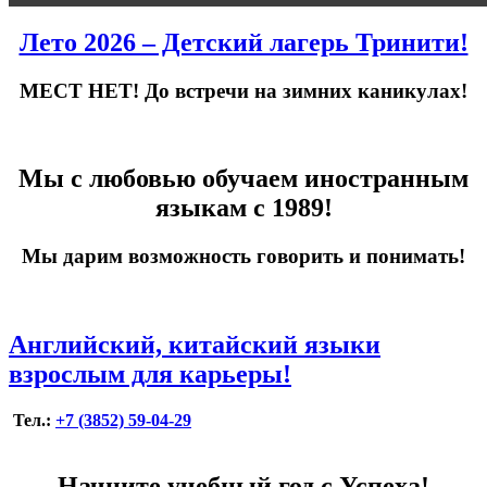
Лето 2026 – Детский лагерь Тринити!
МЕСТ НЕТ! До встречи на зимних каникулах!
Мы с любовью обучаем иностранным
языкам с 1989!
Мы дарим возможность говорить и понимать!
Английский, китайский языки
взрослым для карьеры!
Тел.:
+7 (3852) 59-04-29
Начните учебный год с Успеха!