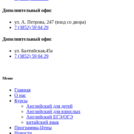
Дополнительный офис
ул. А. Петрова, 247 (вход со двора)
7 (3852) 59 04 29
Дополнительный офис
ул. Балтийская,45а
7 (3852) 59 04 29
Меню
Главная
О нас
Курсы
Английский для детей
Английский для взрослых
Английский ЕГЭ/ОГЭ
китайский язык
Программы-Цены
Новости